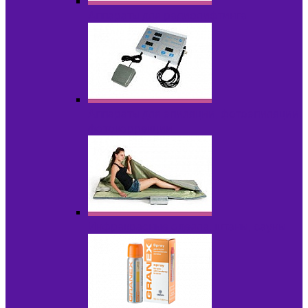
Аппараты для радиолифтинга
Аппараты для эпиляции, фотоэпиляции,
фотокоррекции
Инфракрасные одеяла, штаны, сауны