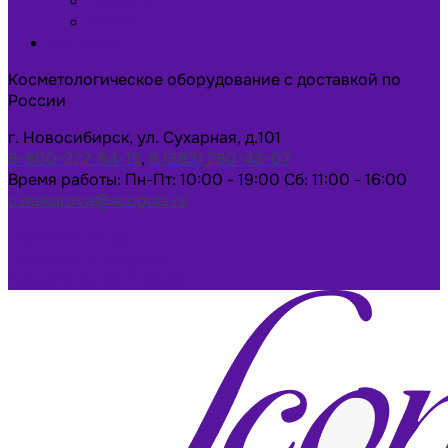
Новости
Статьи
Контакты
Косметологическое оборудование с доставкой по
России
г. Новосибирск, ул. Сухарная, д.101
8-800-222-64-13
,
8 (383) 280-43-07
Время работы: Пн-Пт: 10:00 - 19:00 Сб: 11:00 - 16:00
u.makarova@scopula.ru
Написать в Max
Написать в Telegram
Заказать консультацию