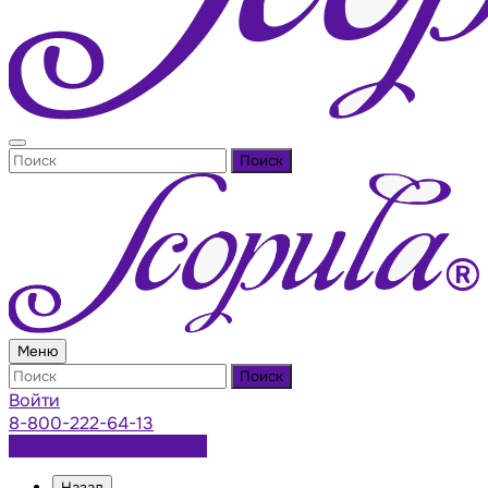
Поиск
Меню
Поиск
Войти
8-800-222-64-13
Заказать консультацию
Назад