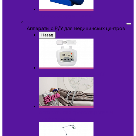
Другое оборудование
Аппараты с Р/У для медицинских центров
Аппараты с Р/У для медицинских центров
Назад
Аппараты для пилинга с Р/У
Аппараты для прессотерапии и
лимфодренажа