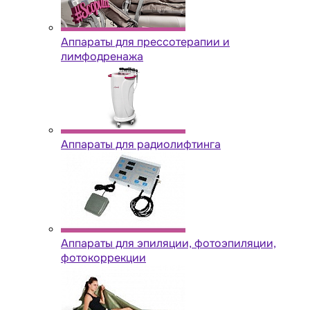
Аппараты для прессотерапии и
лимфодренажа
Аппараты для радиолифтинга
Аппараты для эпиляции, фотоэпиляции,
фотокоррекции