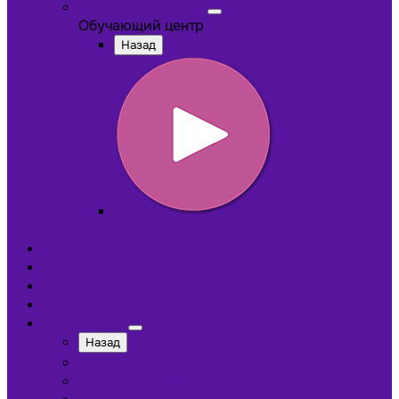
Обучающий центр
Обучающий центр
Назад
Обучающие видеокурсы
Обучающий центр
Отзывы
Доставка
Оплата
О компании
Назад
Сотрудники
Лицензии и сертификаты