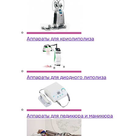
Аппараты для криолиполиза
Аппараты для диодного липолиза
Аппараты для педикюра и маникюра