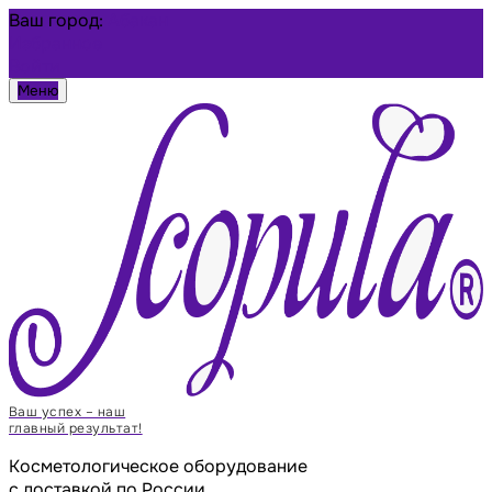
Ваш город:
Абакан
Избранное
Войти
Меню
Ваш успех – наш
главный результат!
Косметологическое оборудование
с доставкой по России