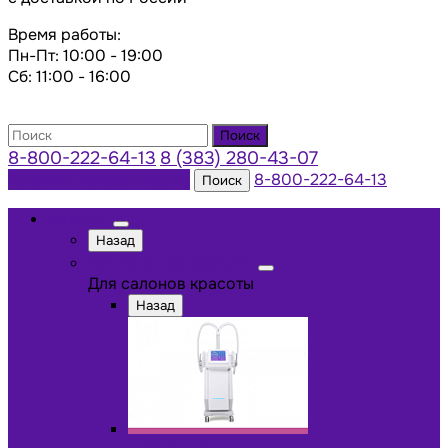
Время работы:
Пн-Пт: 10:00 - 19:00
Сб: 11:00 - 16:00
Поиск
8-800-222-64-13
8 (383) 280-43-07
Заказать консультацию
8-800-222-64-13
Поиск
Каталог
Назад
Для салонов красоты
Для салонов красоты
Назад