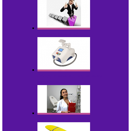
Оборудование БУ
Оборудование для удаления
татуировок
Обучающие материалы