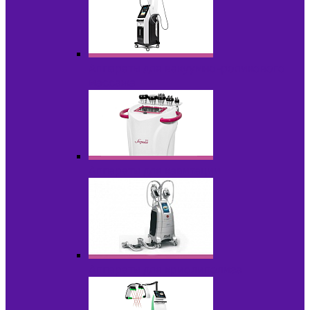
Аппараты для вакуумно-роликового
массажа
Аппараты для кавитации
Аппараты для криолиполиза