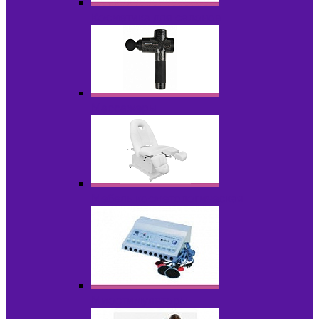
Косметика для салонов
Массажеры
Мебель косметологическая
Миостимуляторы