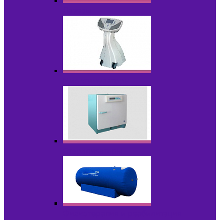
Лазеры
Миостимуляторы
Стерилизаторы
Физиотерапия и реабилитация