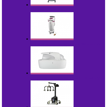
Аппараты для эпиляции
Аппараты ультразвуковых технологий
Гидромассажные ванны и СПА-капсулы