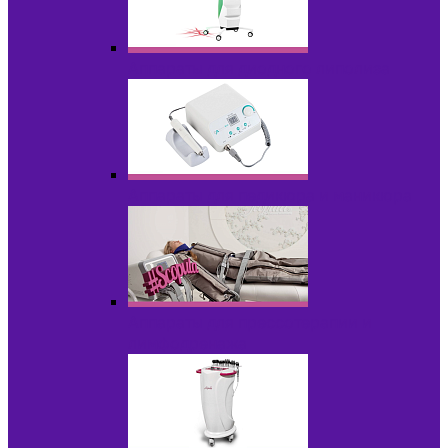
Аппараты для диодного липолиза
Аппараты для педикюра и маникюра
Аппараты для прессотерапии и
лимфодренажа