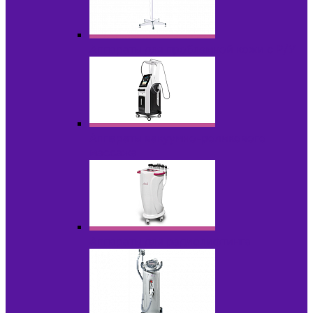
Аппараты для проблемной кожи с Р/У
Аппараты вакуумно-роликового
массажа
Аппараты для радиолифтинга