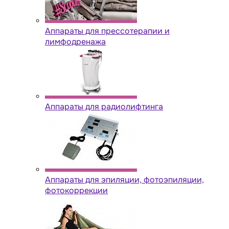
Аппараты для прессотерапии и
лимфодренажа
Аппараты для радиолифтинга
Аппараты для эпиляции, фотоэпиляции,
фотокоррекции