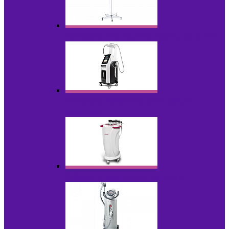
Аппараты для проблемной кожи с Р/У
Аппараты вакуумно-роликового
массажа
Аппараты для радиолифтинга