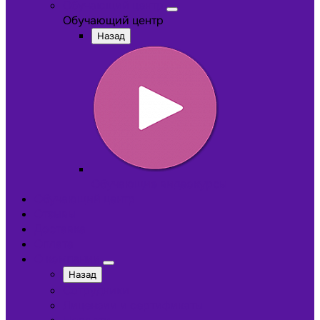
Обучающий центр
Обучающий центр
Назад
Обучающие видеокурсы
Обучающий центр
Отзывы
Доставка
Оплата
О компании
Назад
Сотрудники
Лицензии и сертификаты