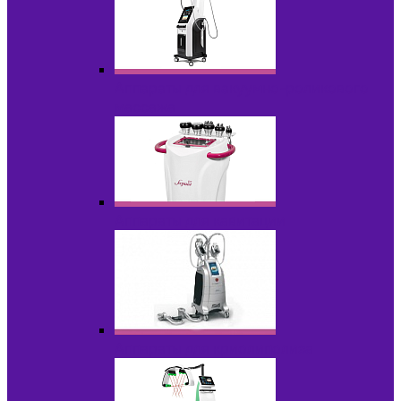
Аппараты для вакуумно-роликового
массажа
Аппараты для кавитации
Аппараты для криолиполиза