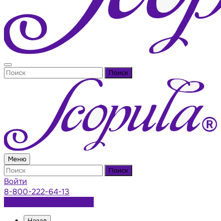
Поиск
Меню
Поиск
Войти
8-800-222-64-13
Заказать консультацию
Назад