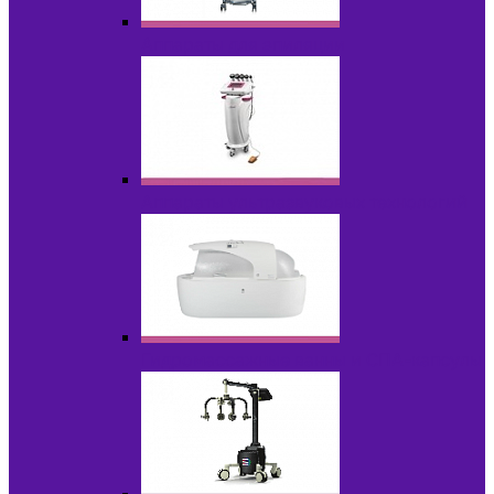
Аппараты для эпиляции
Аппараты ультразвуковых технологий
Гидромассажные ванны и СПА-капсулы