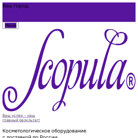
Ваш город:
Абакан
Избранное
Войти
Меню
Ваш успех – наш
главный результат!
Косметологическое оборудование
с доставкой по России