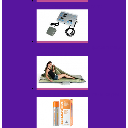
Аппараты для радиолифтинга
Аппараты для эпиляции, фотоэпиляции,
фотокоррекции
Инфракрасные одеяла, штаны, сауны