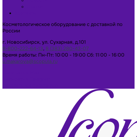
Новости
Статьи
Контакты
Косметологическое оборудование с доставкой по
России
г. Новосибирск, ул. Сухарная, д.101
8-800-222-64-13
,
8 (383) 280-43-07
Время работы: Пн-Пт: 10:00 - 19:00 Сб: 11:00 - 16:00
u.makarova@scopula.ru
Написать в Max
Написать в Telegram
Заказать консультацию