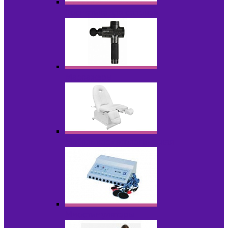
Косметика для салонов
Массажеры
Мебель косметологическая
Миостимуляторы