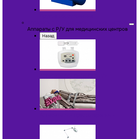
Другое оборудование
Аппараты с Р/У для медицинских центров
Аппараты с Р/У для медицинских центров
Назад
Аппараты для пилинга с Р/У
Аппараты для прессотерапии и
лимфодренажа