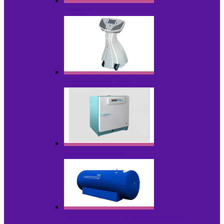
Лазеры
Миостимуляторы
Стерилизаторы
Физиотерапия и реабилитация