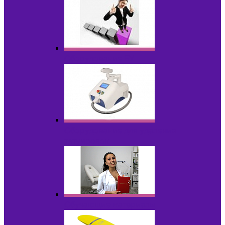
Оборудование БУ
Оборудование для удаления
татуировок
Обучающие материалы