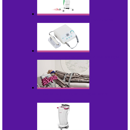
Аппараты для диодного липолиза
Аппараты для педикюра и маникюра
Аппараты для прессотерапии и
лимфодренажа