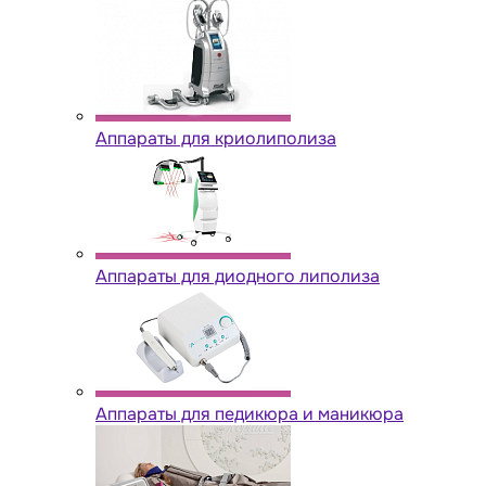
Аппараты для криолиполиза
Аппараты для диодного липолиза
Аппараты для педикюра и маникюра