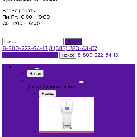
Время работы:
Пн-Пт: 10:00 - 19:00
Сб: 11:00 - 16:00
Поиск
8-800-222-64-13
8 (383) 280-43-07
Заказать консультацию
8-800-222-64-13
Поиск
Каталог
Назад
Для салонов красоты
Для салонов красоты
Назад