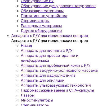
Оборудование БУ
Оборудование для удаления татуировок
Обучающие материалы
Портативные устройства
Стерилизаторы
Расходные материалы
Другое оборудование
Аппараты с Р/У для медицинских центров
Аппараты с Р/У для медицинских центров
Назад
Аппараты для пилинга с Р/У
Аппараты для прессотерапии и
лимфодренажа
Аппараты для проблемной кожи с Р/У
Аппараты вакуумно-роликового массажа
Аппараты для радиолифтинга
Аппараты для эпиляции
Аппараты ультразвуковых технологий
Гидромассажные ванны и СПА-капсулы
Лазеры
Миостимуляторы
Стерилизаторы