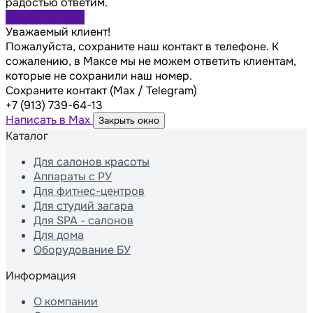
радостью ответим.
Задать вопрос
Уважаемый клиент!
Пожалуйста, сохраните наш контакт в телефоне. К
сожалению, в Максе мы не можем ответить клиентам,
которые не сохранили наш номер.
Сохраните контакт (Max / Telegram)
+7 (913) 739-64-13
Написать в Max
Закрыть окно
Каталог
Для салонов красоты
Аппараты с РУ
Для фитнес-центров
Для студий загара
Для SPA - салонов
Для дома
Оборудование БУ
Информация
О компании