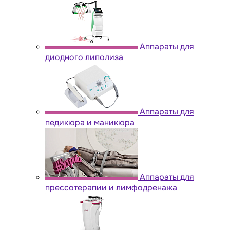
Аппараты для
диодного липолиза
Аппараты для
педикюра и маникюра
Аппараты для
прессотерапии и лимфодренажа