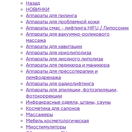
Назад
НОВИНКИ
Аппараты для пилинга
Аппараты для проблемной кожи
Аппараты cмас - лифтинга HIFU / Липосоник
Аппараты для вакуумно-роликового
массажа
Аппараты для кавитации
Аппараты для криолиполиза
Аппараты для диодного липолиза
Аппараты для педикюра и маникюра
Аппараты для прессотерапии и
лимфодренажа
Аппараты для радиолифтинга
Аппараты для эпиляции, фотоэпиляции,
фотокоррекции
Инфракрасные одеяла, штаны, сауны
Косметика для салонов
Массажеры
Мебель косметологическая
Миостимуляторы