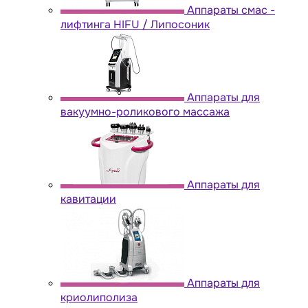
Аппараты cмас -
лифтинга HIFU / Липосоник
Аппараты для
вакуумно-роликового массажа
Аппараты для
кавитации
Аппараты для
криолиполиза